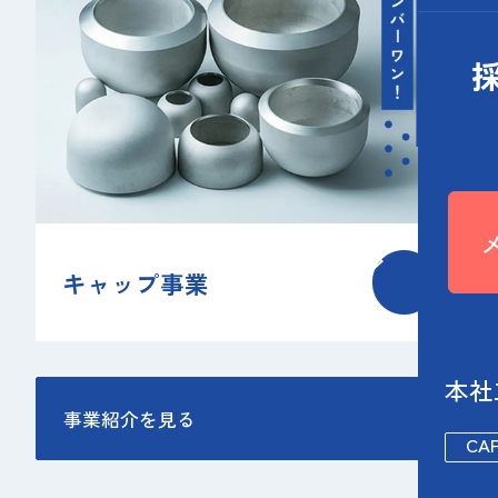
キャップ事業
本社
事業紹介を見る
CA