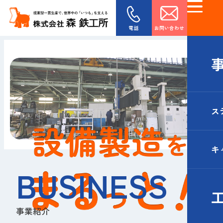
電話
お問い合わせ
ス
キ
BUSINESS
事業紹介