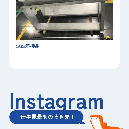
SUS溶接品
Instagram
仕事風景をのぞき見！