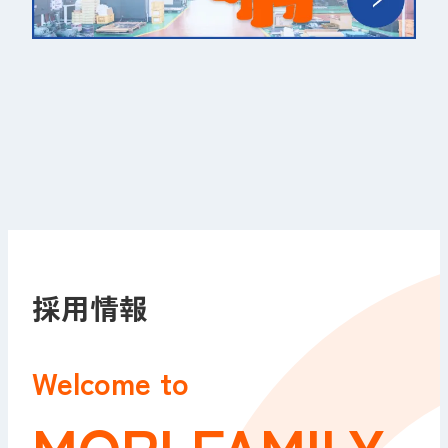
採用情報
Welcome to
MORI FAMILY