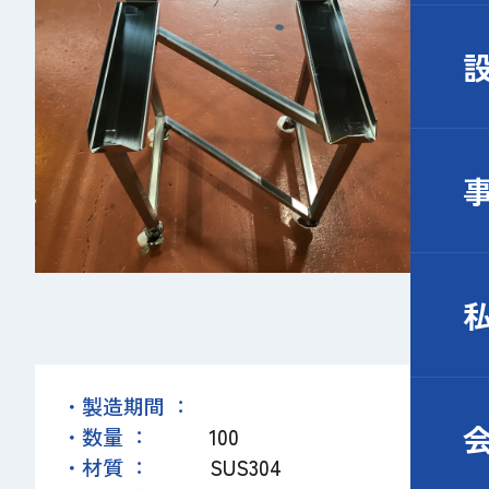
・製造期間 ：
・数量 ：
100
・材質 ：
SUS304