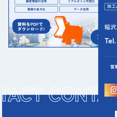
加工
稲沢
Tel.
営
TACT CONTA