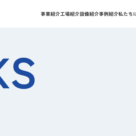
事業紹介
工場紹介
設備紹介
事例紹介
私たち
KS
／アルミ／その他金属