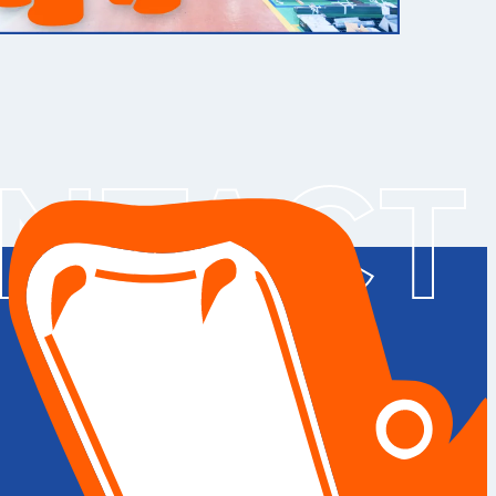
NTACT