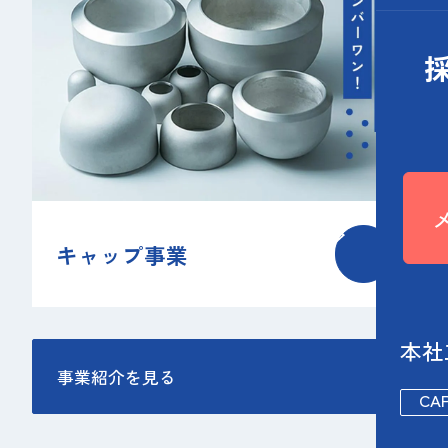
キャップ事業
本社
事業紹介を見る
CA