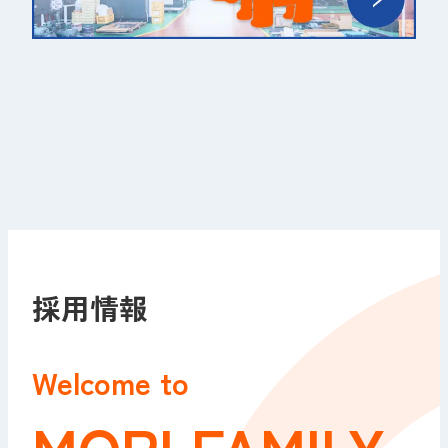
採用情報
Welcome to
MORI FAMILY