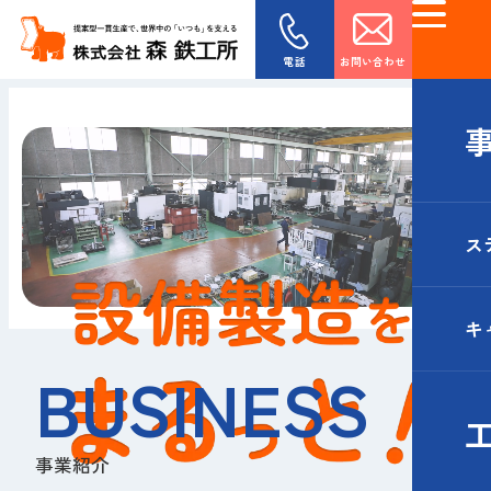
電話
お問い合わせ
ス
キ
BUSINESS
事業紹介