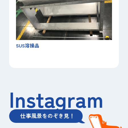
SUS溶接品
Instagram
仕事風景をのぞき見！