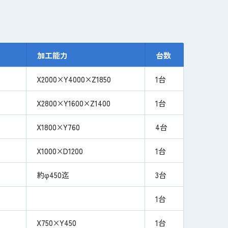
加工能力
台数
X2000×Y4000×Z1850
1台
X2800×Y1600×Z1400
1台
X1800×Y760
4台
X1000×D1200
1台
約φ450迄
3台
1台
X750×Y450
1台