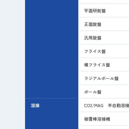
平面研削盤
正面旋盤
汎用旋盤
フライス盤
横フライス盤
ラジアルボール盤
ボール盤
溶接
CO2/MAG 半自動
被覆棒溶接機