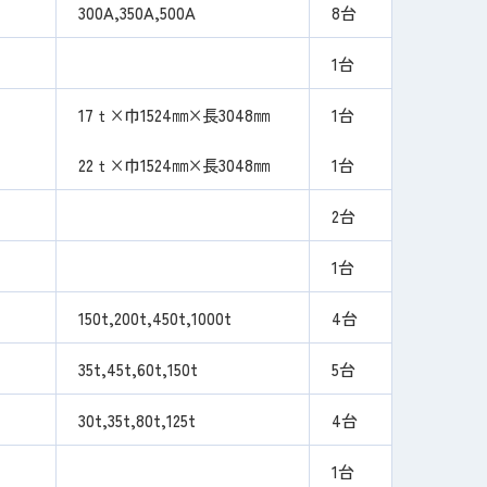
300A,350A,500A
8台
1台
17ｔ×巾1524㎜×長3048㎜
1台
22ｔ×巾1524㎜×長3048㎜
1台
2台
1台
150t,200t,450t,1000t
4台
35t,45t,60t,150t
5台
30t,35t,80t,125t
4台
1台