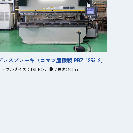
プレスブレーキ（コマツ産機製 PBZ-1253-2）
テーブルサイズ：125トン、曲げ長さ3100㎜