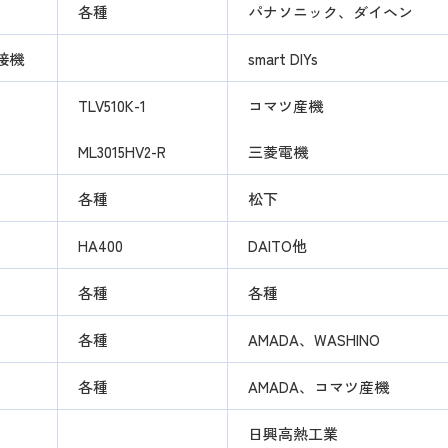
各種
パナソニック、ダイヘン
接機
smart DIYs
TLV510K-1
コマツ産機
ML3015HV2-R
三菱電機
各種
松下
HA400
DAITO他
各種
各種
各種
AMADA、WASHINO
各種
AMADA、コマツ産機
日興高熱工業