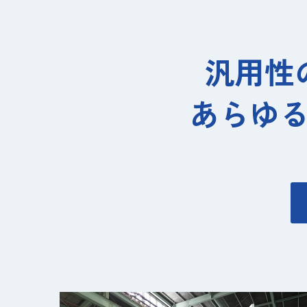
汎用性
あらゆ