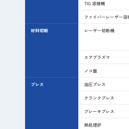
TIG 溶接機
ファイバーレーザー溶
材料切断
レーザー切断機
エアプラズマ
ノコ盤
プレス
油圧プレス
クランクプレス
ブレーキプレス
熱処理炉