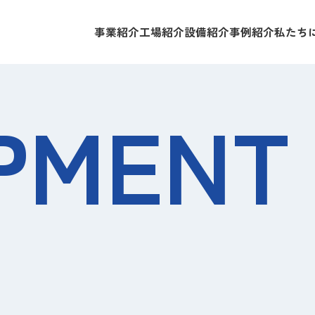
事業紹介
工場紹介
設備紹介
事例紹介
私たち
PMENT
／アルミ／その他金属