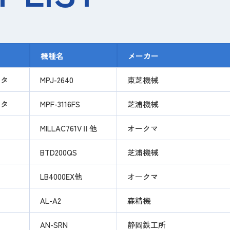
機種名
メーカー
ンタ
MPJ-2640
東芝機械
ンタ
MPF-3116FS
芝浦機械
MILLAC761VⅡ他
オークマ
BTD200QS
芝浦機械
LB4000EX他
オークマ
AL-A2
森精機
AN-SRN
静岡鉄工所