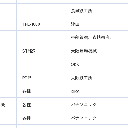
長瀬鉄工所
TFL-1600
津田
中部鋼機、森精機 他
STM2R
大隈豊和機械
OKK
RD15
大隈鉄工所
各種
KIRA
溶接機
各種
パナソニック
各種
パナソニック