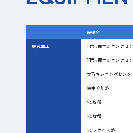
設備名
機械加工
門型5面マシニングセ
門型5面マシニングセ
立形マシニングセンタ
横中ぐり盤
NC旋盤
NC旋盤
NCフライス盤