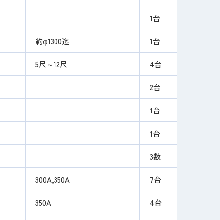
1台
約φ1300迄
1台
5尺～12尺
4台
2台
1台
1台
3数
300A,350A
7台
350A
4台