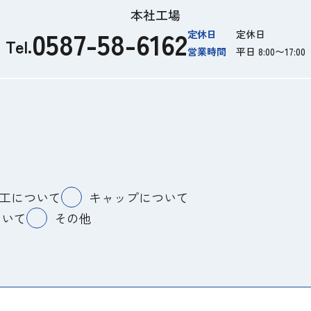
本社工場
0587-58-6162
定休日
定休日
Tel.
営業時間
平日 8:00〜17:00
工について
キャップについて
ついて
その他