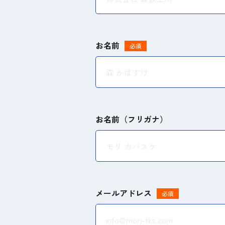
お名前
必須
お名前（フリガナ）
メールアドレス
必須