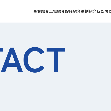
事業紹介
工場紹介
設備紹介
事例紹介
私たち
ACT
／アルミ／その他金属