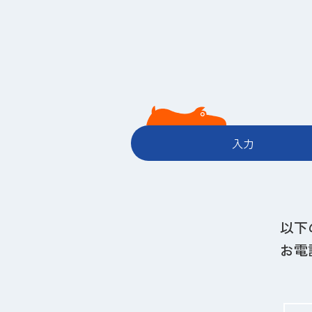
入力
以下
お電